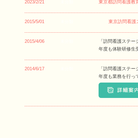
2023/2/21
東京都訪問看護教
未分類
2015/5/01
東京訪問看護
未分類
2015/4/06
「訪問看護ステー
未分類
年度も体験研修生
2014/6/17
「訪問看護ステー
未分類
年度も業務を行っ