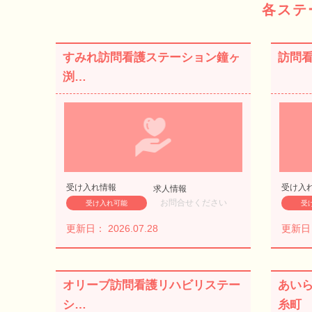
各ステ
すみれ訪問看護ステーション鐘ヶ
訪問
渕…
受け入れ情報
受け入
求人情報
お問合せください
受け入れ可能
受
更新日： 2026.07.28
更新日： 
オリーブ訪問看護リハビリステー
あい
シ…
糸町