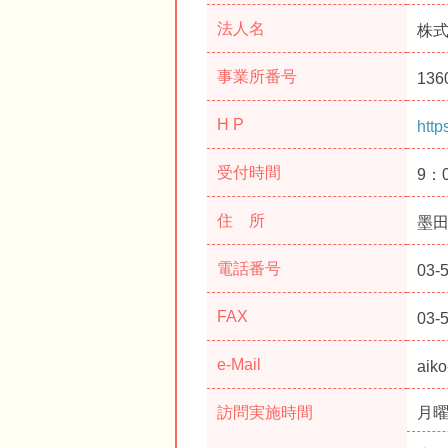
法人名
株式
事業所番号
136
H P
http
受付時間
9：
住 所
墨田区
電話番号
03-
FAX
03-
e-Mail
aiko
訪問実施時間
月